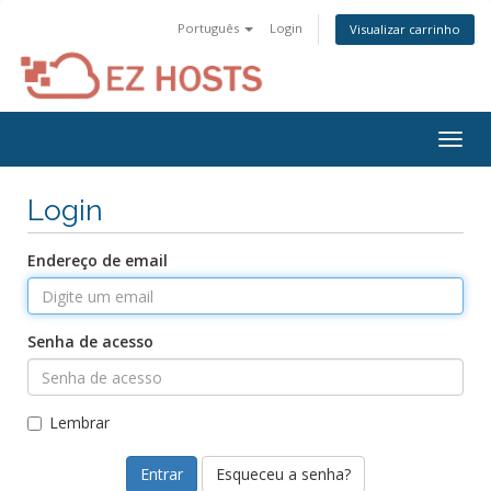
Português
Login
Visualizar carrinho
Togg
navig
Login
Endereço de email
Senha de acesso
Lembrar
Esqueceu a senha?