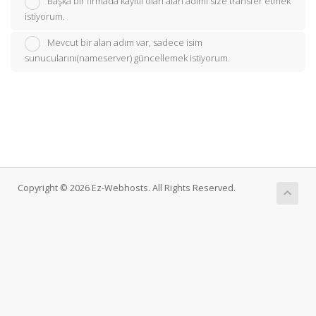
Başka bir firmada kayıtlı olan alan adımı size transfer etmek
istiyorum.
Mevcut bir alan adım var, sadece isim
sunucularını(nameserver) güncellemek istiyorum.
Copyright © 2026 Ez-Webhosts. All Rights Reserved.