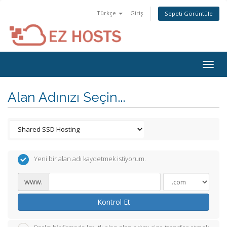
Türkçe
Giriş
Sepeti Görüntüle
Togg
navig
Alan Adınızı Seçin...
Yeni bir alan adı kaydetmek istiyorum.
www.
Kontrol Et