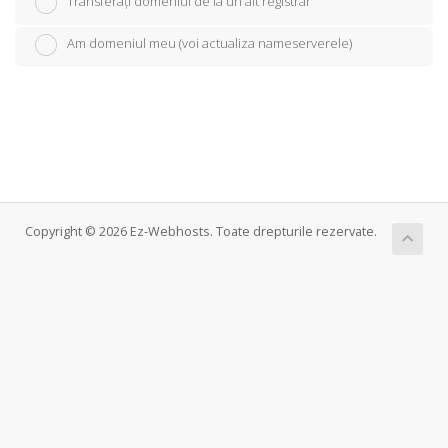
Transferați domeniul de la un alt registrar
Am domeniul meu (voi actualiza nameserverele)
Copyright © 2026 Ez-Webhosts. Toate drepturile rezervate.