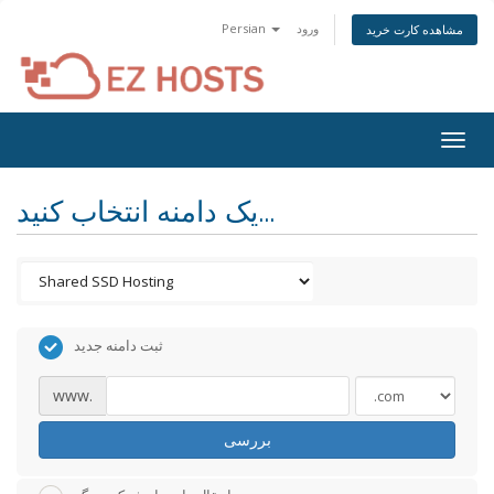
ورود
Persian
مشاهده کارت خرید
Togg
navig
یک دامنه انتخاب کنید...
ثبت دامنه جدید
www.
بررسی