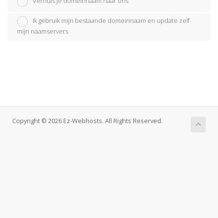
Verhuis je domeinnaam naar ons
Ik gebruik mijn bestaande domeinnaam en update zelf
mijn naamservers
Copyright © 2026 Ez-Webhosts. All Rights Reserved.