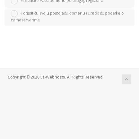
Prebacite Vašu domenu od drugog registrara
Koristit ću svoju postojeću domenu i uredit ću podatke o
nameserverima
Copyright © 2026 Ez-Webhosts. All Rights Reserved.