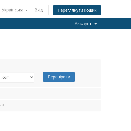
Українська
Вхід
Переглянути кошик
Аккаунт
Перевірити
ри