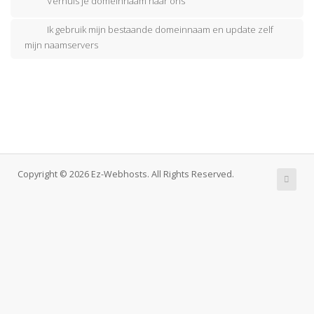
Verhuis je domeinnaam naar ons
Ik gebruik mijn bestaande domeinnaam en update zelf
mijn naamservers
Copyright © 2026 Ez-Webhosts. All Rights Reserved.